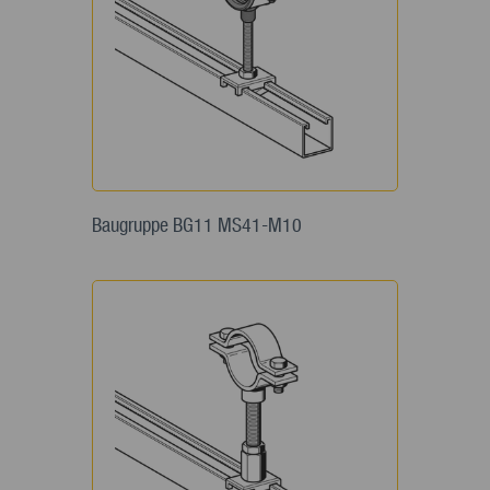
Baugruppe BG11 MS41-M10