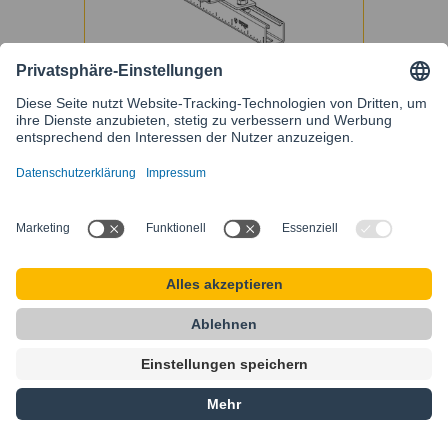
Baugruppe BG95 MS41-1/2"