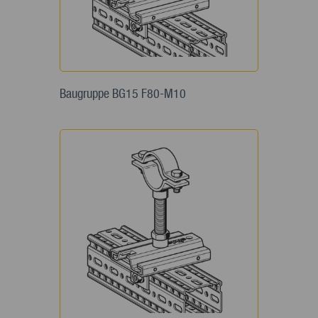
Baugruppe BG15 F80-M10