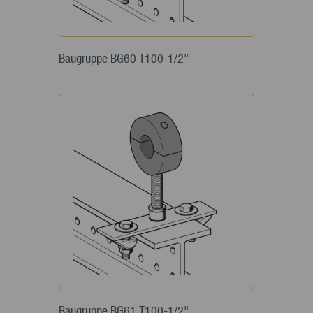
Baugruppe BG60 T100-1/2"
Baugruppe BG61 T100-1/2"