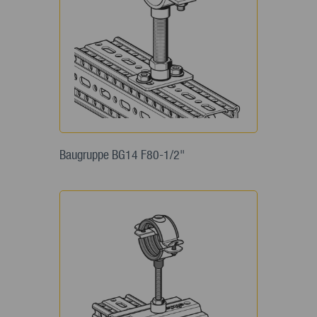
Baugruppe BG14 F80-1/2"