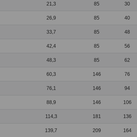
21,3
85
30
26,9
85
40
33,7
85
48
42,4
85
56
48,3
85
62
60,3
146
76
76,1
146
94
88,9
146
106
114,3
181
136
139,7
209
164