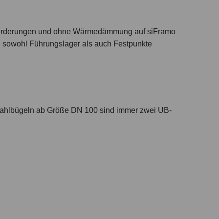
nforderungen und ohne Wärmedämmung auf siFramo
en sowohl Führungslager als auch Festpunkte
ndstahlbügeln ab Größe DN 100 sind immer zwei UB-