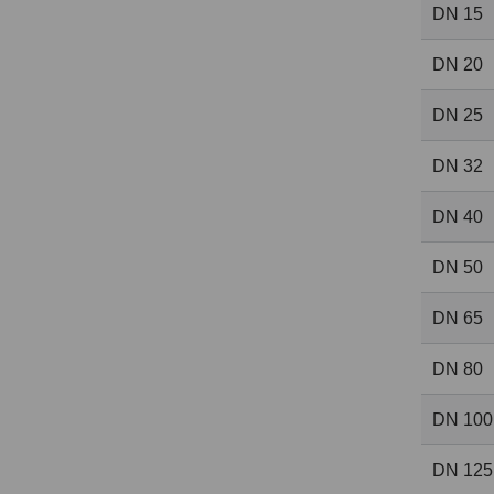
DN 15
DN 20
DN 25
DN 32
DN 40
DN 50
DN 65
DN 80
DN 100
DN 125