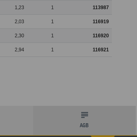
1,23
1
113987
2,03
1
116919
2,30
1
116920
2,94
1
116921
AGB