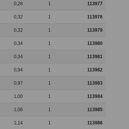
0,28
1
113977
0,32
1
113978
0,32
1
113979
0,34
1
113980
0,34
1
113981
0,94
1
113982
0,97
1
113983
1,00
1
113984
1,06
1
113985
1,14
1
113986