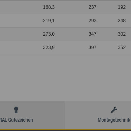
168,3
237
192
219,1
293
248
273,0
347
302
323,9
397
352
RAL Gütezeichen
Montagetechnik