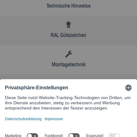
Technische Hinweise
RAL Gütezeichen
Montagetechnik
AGB
Kontakt