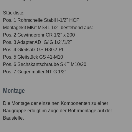
Stückliste:
Pos. 1 Rohrschelle Stabil I-
1
/
2
" HCP
Montagekit MKit MS41
1
/
2
" bestehend aus:
Pos. 2 Gewinderohr GR
1
/
2
" x 200
Pos. 3 Adapter AD IG/IG
1
/
2
"/
1
/
2
"
Pos. 4 Gleitsatz GS H3G2-PL
Pos. 5 Gleitstück GS 41-M10
Pos. 6 Sechskantschraube SKT M10/20
Pos. 7 Gegenmutter NT G
1
/
2
"
Montage
Die Montage der einzelnen Komponenten zu einer
Baugruppe erfolgt im Zuge der Rohrmontage auf der
Baustelle.