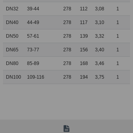
DN32
39-44
278
112
3,08
1
DN40
44-49
278
117
3,10
1
DN50
57-61
278
139
3,32
1
DN65
73-77
278
156
3,40
1
DN80
85-89
278
168
3,46
1
DN100
109-116
278
194
3,75
1