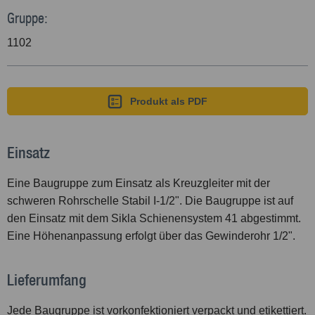
Gruppe:
1102
Produkt als PDF
Einsatz
Eine Baugruppe zum Einsatz als Kreuzgleiter mit der
schweren Rohrschelle Stabil I-
1
/
2
". Die Baugruppe ist auf
den Einsatz mit dem Sikla Schienensystem 41 abgestimmt.
Eine Höhenanpassung erfolgt über das Gewinderohr
1
/
2
".
Lieferumfang
Jede Baugruppe ist vorkonfektioniert verpackt und etikettiert.