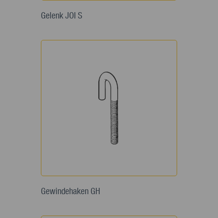
Gelenk JOI S
Gewindehaken GH