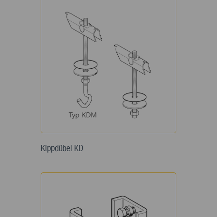
Kippdübel KD