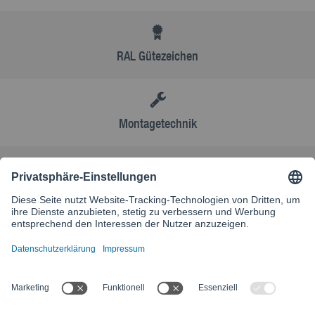
RAL Gütezeichen
Montagetechnik
AGB
Kontakt
Besuchen Sie unsere internationale Website