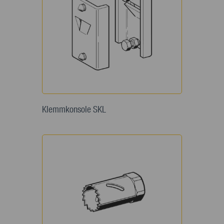
Klemmkonsole SKL