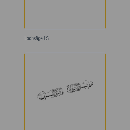
Lochsäge LS