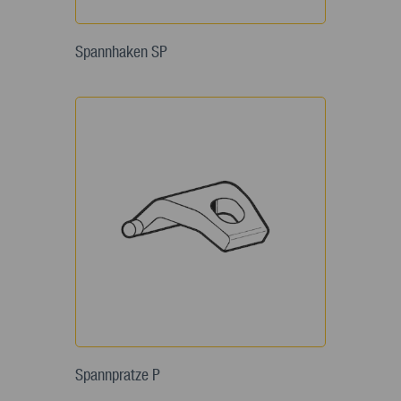
Spannhaken SP
Spannpratze P