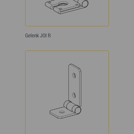
Gelenk JOI R