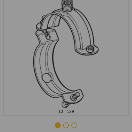
10 - 129