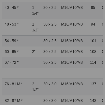
40 - 45 *
1
30 x 2,5
M16/M10/M8
85
0
1
/
4
"
48 - 53 *
1
30 x 2,5
M16/M10/M8
94
0
1
/
2
"
54 - 59 *
30 x 2,5
M16/M10/M8
101
0
60 - 65 *
2"
30 x 2,5
M16/M10/M8
108
0
67 - 72 *
30 x 2,5
M16/M10/M8
114
0
76 - 81 M *
2
30 x 3,0
M16/M10/M8
137
0
1
/
2
"
82 - 87 M *
30 x 3,0
M16/M10/M8
143
0