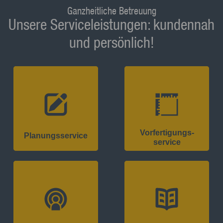
Ganzheitliche Betreuung
Unsere Serviceleistungen: kundennah
und persönlich!
Vorfertigungs­
Planungs­service
service