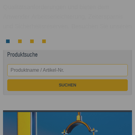
Qualitätsanforderungen und bieten dem
Anwender Arbeitserleichterung, Zeitersparnis
und Sicherheitsreserven. Besuchen Sie unseren
e-Katalog:
Produktsuche
SUCHEN