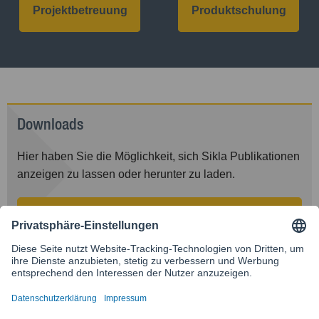
Projekt­betreuung
Produkt­schulung
Downloads
Hier haben Sie die Möglichkeit, sich Sikla Publikationen
anzeigen zu lassen oder herunter zu laden.
Downloads anzeigen
Kontakt