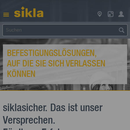
BEFESTIGUNGSLÖSUNGEN,
AUF DIE SIE SICH VERLASSEN
KÖNNEN
siklasicher. Das ist unser
Versprechen.