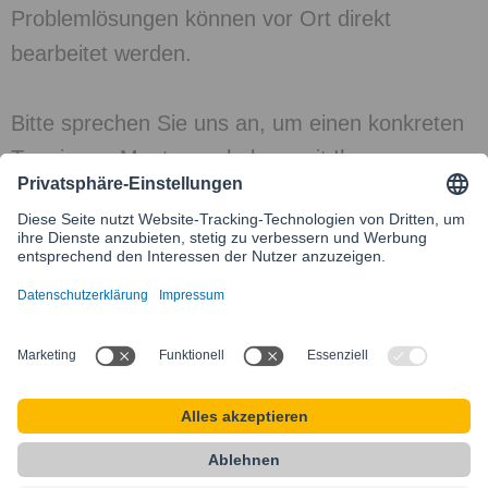
Problemlösungen können vor Ort direkt
bearbeitet werden.
Bitte sprechen Sie uns an, um einen konkreten
Termin zur Montageschulung mit Ihren
Mitarbeitern zu vereinbaren.
Kontakt
Besuchen Sie unsere internationale Website
SIKLA INTERNATIONAL