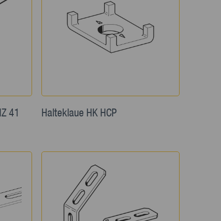
HZ 41
Halteklaue HK HCP