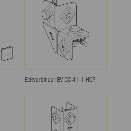
Eckverbinder EV CC 41-1 HCP