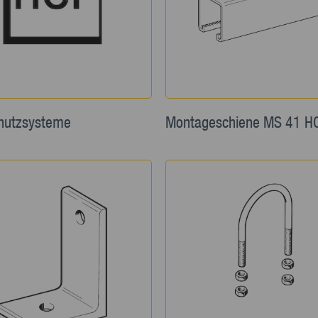
hutzsysteme
Montageschiene MS 41 H