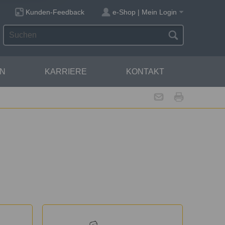
Kunden-Feedback
e-Shop | Mein Login
N
KARRIERE
KONTAKT