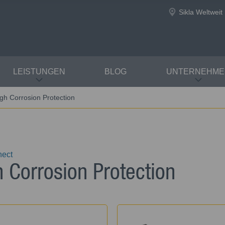
Sikla Weltweit
LEISTUNGEN
BLOG
UNTERNEHME
gh Corrosion Protection
nect
h Corrosion Protection