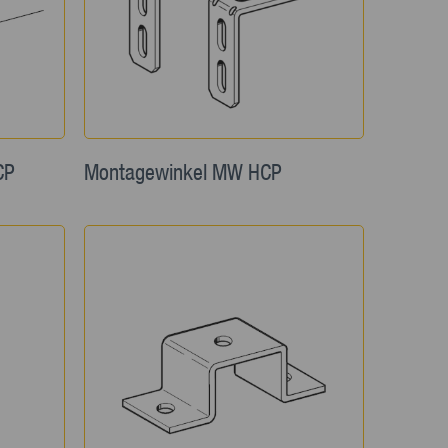
CP
Montagewinkel MW HCP