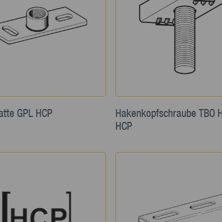
atte GPL HCP
Hakenkopfschraube TBO 
HCP