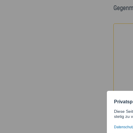
Gegenm
Gewind