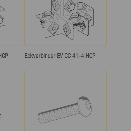
 HCP
Eckverbinder EV CC 41-4 HCP