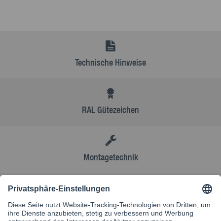
Technische Hinweise
RAL Gütezeichen
Montagetechnik
AGB