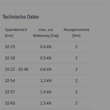
Technische Daten
Spannbereich
max. zul.
Anzugsmoment
[mm]
Belastung (Zug)
[Nm]
32-15
0,4 kN
2
32-18
0,5 kN
2
32-22 - 32-48
0,6 kN
2
32-54
1,3 kN
2
32-57
1,4 kN
2
32-60
1,5 kN
2