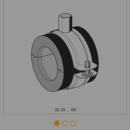
32-15 ... 89