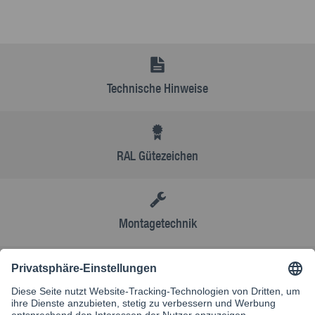
Technische Hinweise
RAL Gütezeichen
Montagetechnik
AGB