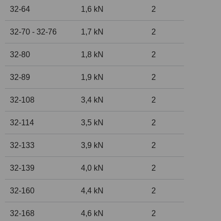
32-64
1,6 kN
2
32-70 - 32-76
1,7 kN
2
32-80
1,8 kN
2
32-89
1,9 kN
2
32-108
3,4 kN
2
32-114
3,5 kN
2
32-133
3,9 kN
2
32-139
4,0 kN
2
32-160
4,4 kN
2
32-168
4,6 kN
2