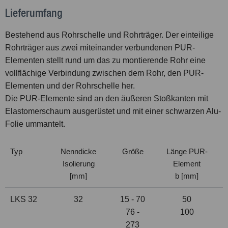
Lieferumfang
Bestehend aus Rohrschelle und Rohrträger. Der einteilige
Rohrträger aus zwei miteinander verbundenen PUR-
Elementen stellt rund um das zu montierende Rohr eine
vollflächige Verbindung zwischen dem Rohr, den PUR-
Elementen und der Rohrschelle her.
Die PUR-Elemente sind an den äußeren Stoßkanten mit
Elastomerschaum ausgerüstet und mit einer schwarzen Alu-
Folie ummantelt.
Typ
Nenndicke
Größe
Länge PUR-
Isolierung
Element
[mm]
b [mm]
LKS 32
32
15 - 70
50
76 -
100
273