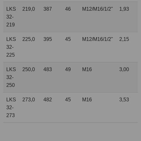
LKS
219,0
387
46
M12/M16/
1
/
2
"
1,93
32-
219
LKS
225,0
395
45
M12/M16/
1
/
2
"
2,15
32-
225
LKS
250,0
483
49
M16
3,00
32-
250
LKS
273,0
482
45
M16
3,53
32-
273