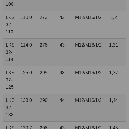
108
LKS
110,0
273
42
M12/M16/
1
/
2
"
1,2
32-
110
LKS
114,0
276
43
M12/M16/
1
/
2
"
1,31
32-
114
LKS
125,0
295
43
M12/M16/
1
/
2
"
1,37
32-
125
LKS
133,0
296
44
M12/M16/
1
/
2
"
1,44
32-
133
LKS
139,7
296
43
M12/M16/
1
/
2
"
1,45