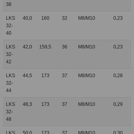
38
LKS
40,0
160
32
M8/M10
0,23
32-
40
LKS
42,0
159,5
36
M8/M10
0,23
32-
42
LKS
44,5
173
37
M8/M10
0,28
32-
44
LKS
48,3
173
37
M8/M10
0,29
32-
48
LKS
50,0
173
37
M8/M10
0,30