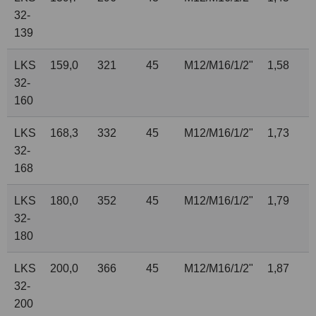
32-
139
LKS
159,0
321
45
M12/M16/
1
/
2
"
1,58
32-
160
LKS
168,3
332
45
M12/M16/
1
/
2
"
1,73
32-
168
LKS
180,0
352
45
M12/M16/
1
/
2
"
1,79
32-
180
LKS
200,0
366
45
M12/M16/
1
/
2
"
1,87
32-
200