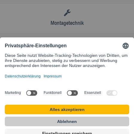
Montagetechnik
AGB
Kontakt
Besuchen Sie unsere internationale Website
SIKLA INTERNATIONAL
Startseite
AGB
Karriere
Sitemap
Datenschutz