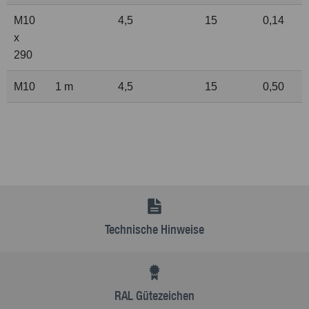
M10
4,5
15
0,14
x
290
M10
1 m
4,5
15
0,50
Technische Hinweise
RAL Gütezeichen