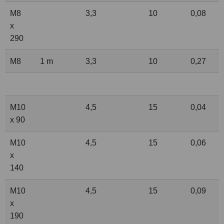
M8
3,3
10
0,08
x
290
M8
1 m
3,3
10
0,27
M10
4,5
15
0,04
x 90
M10
4,5
15
0,06
x
140
M10
4,5
15
0,09
x
190