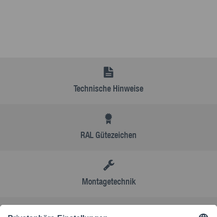
Technische Hinweise
RAL Gütezeichen
Montagetechnik