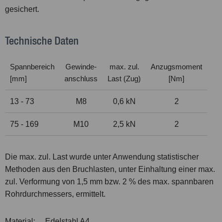
gesichert.
Technische Daten
Spannbereich
Gewinde-
max. zul.
Anzugsmoment
[mm]
anschluss
Last (Zug)
[Nm]
13 - 73
M8
0,6 kN
2
75 - 169
M10
2,5 kN
2
Die max. zul. Last wurde unter Anwendung statistischer
Methoden aus den Bruchlasten, unter Einhaltung einer max.
zul. Verformung von 1,5 mm bzw. 2 % des max. spannbaren
Rohrdurchmessers, ermittelt.
Material:
Edelstahl A4