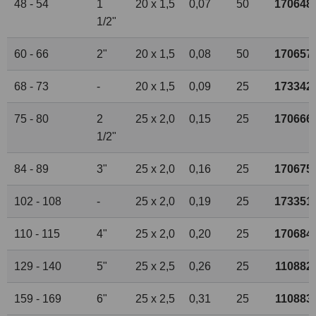
48 - 54
1
20 x 1,5
0,07
50
170648
1
/
2
"
60 - 66
2"
20 x 1,5
0,08
50
170657
68 - 73
-
20 x 1,5
0,09
25
173342
75 - 80
2
25 x 2,0
0,15
25
170666
1
/
2
"
84 - 89
3"
25 x 2,0
0,16
25
170675
102 - 108
-
25 x 2,0
0,19
25
173351
110 - 115
4"
25 x 2,0
0,20
25
170684
129 - 140
5"
25 x 2,5
0,26
25
110882
159 - 169
6"
25 x 2,5
0,31
25
110883