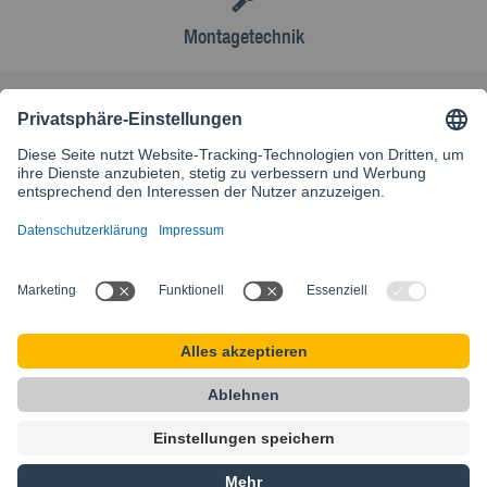
Montagetechnik
AGB
Kontakt
Besuchen Sie unsere internationale Website
SIKLA INTERNATIONAL
Startseite
AGB
Karriere
Sitemap
Datenschutz
Impressum
Privacy Settings