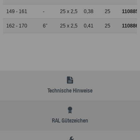
149 - 161
-
25 x 2,5
0,38
25
110885
162 - 170
6"
25 x 2,5
0,41
25
110886
Technische Hinweise
RAL Gütezeichen