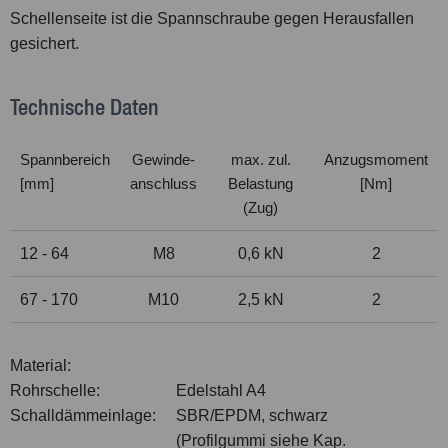
Schellenseite ist die Spannschraube gegen Herausfallen
gesichert.
Technische Daten
Spannbereich
Gewinde-
max. zul.
Anzugsmoment
[mm]
anschluss
Belastung
[Nm]
(Zug)
12 - 64
M8
0,6 kN
2
67 - 170
M10
2,5 kN
2
Material:
Rohrschelle:
Edelstahl A4
Schalldämmeinlage:
SBR/EPDM, schwarz
(Profilgummi siehe Kap.