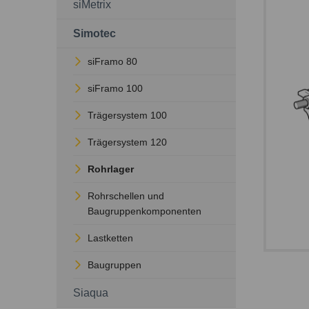
siMetrix
Simotec
siFramo 80
siFramo 100
Trägersystem 100
Trägersystem 120
Rohrlager
Rohrschellen und
Baugruppenkomponenten
Lastketten
Baugruppen
Siaqua