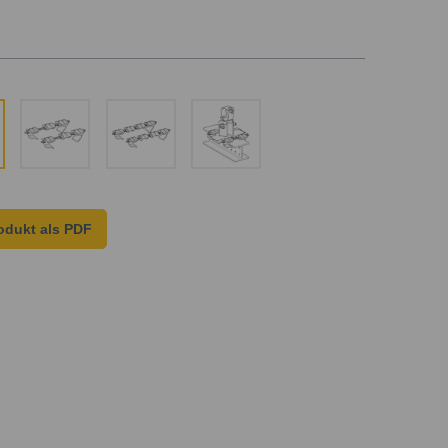
odukt als PDF