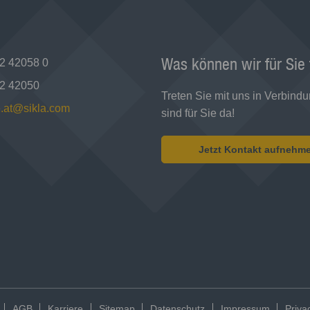
Was können wir für Sie
2 42058 0
2 42050
Treten Sie mit uns in Verbindu
e.at@sikla.com
sind für Sie da!
Jetzt Kontakt aufnehm
AGB
Karriere
Sitemap
Datenschutz
Impressum
Priva