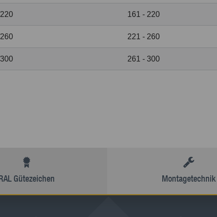
/220
161 - 220
/260
221 - 260
/300
261 - 300
RAL Gütezeichen
Montagetechnik