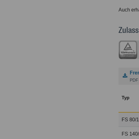
Auch erh
Zulass
Fre
PDF 
Typ
FS 80/
FS 140