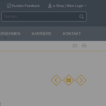
Kunden-Feedback
e-Shop | Mein Login
ERNEHMEN
KARRIERE
KONTAKT
: