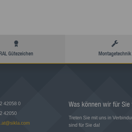
RAL Gütezeichen
Montagetechnik
Was können wir für Sie
2 42058 0
2 42050
Treten Sie mit uns in Verbindu
e.at@sikla.com
sind für Sie da!