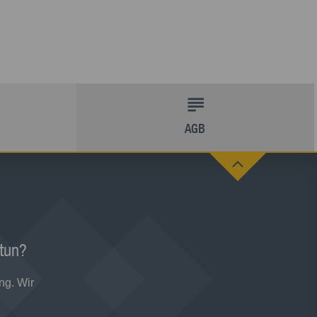
AGB
 tun?
ng. Wir