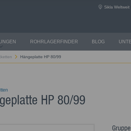
Sikla Weltweit
TUNGEN
ROHRLAGERFINDER
BLOG
UNT
tketten
Hängeplatte HP 80/99
tten
geplatte HP 80/99
Gruppe