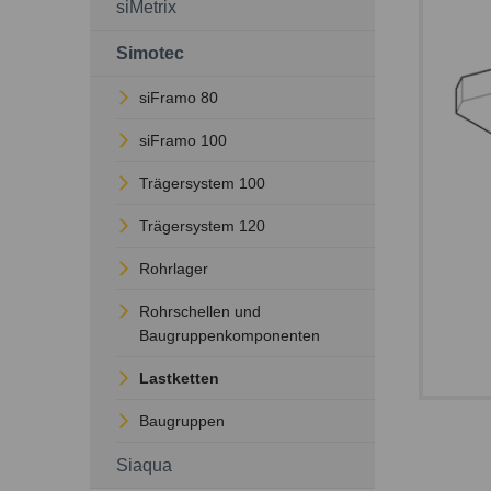
siMetrix
Simotec
siFramo 80
siFramo 100
Trägersystem 100
Trägersystem 120
Rohrlager
Rohrschellen und
Baugruppenkomponenten
Lastketten
Baugruppen
Siaqua