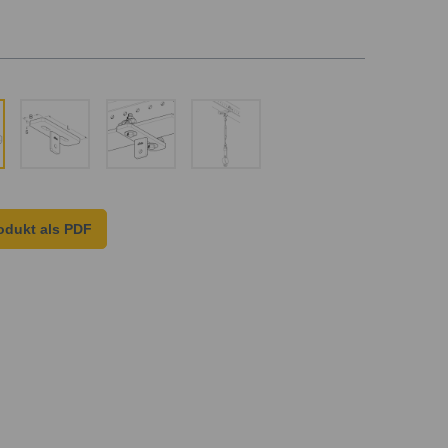
odukt als PDF