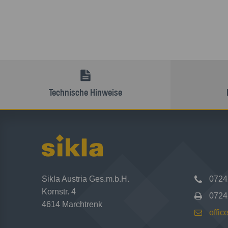
Technische Hinweise
Sikla Austria Ges.m.b.H.
0724
Kornstr. 4
0724
4614 Marchtrenk
offic