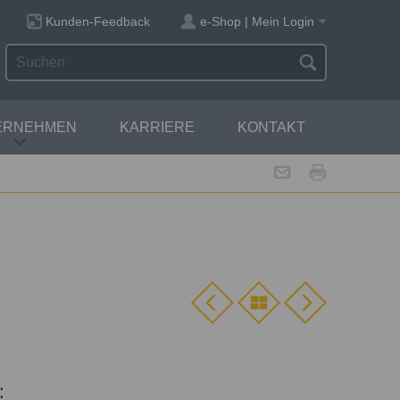
Kunden-Feedback
e-Shop | Mein Login
ERNEHMEN
KARRIERE
KONTAKT
: