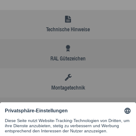
Technische Hinweise
RAL Gütezeichen
Montagetechnik
AGB