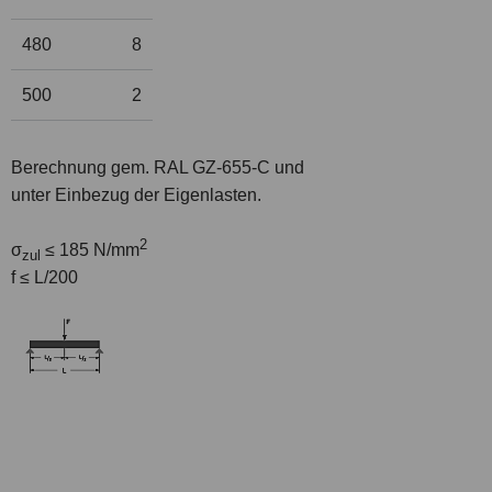
480
8
500
2
Berechnung gem. RAL GZ-655-C und
unter Einbezug der Eigenlasten.
2
σ
≤ 185 N/mm
zul
f ≤ L/200