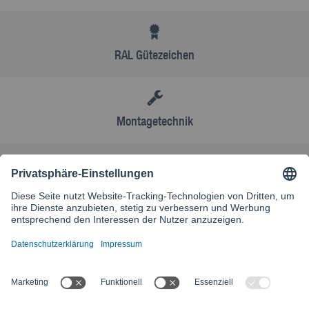
RAL Gütezeichen
Montagetechnik
AGB
Kontakt
Besuchen Sie unsere internationale Website