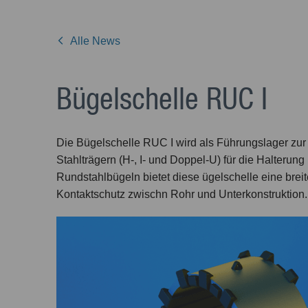
Alle News
Bügelschelle RUC I
Die Bügelschelle RUC I wird als Führungslager zu
Stahlträgern (H-, I- und Doppel-U) für die Halterung
Rundstahlbügeln bietet diese ügelschelle eine breite
Kontaktschutz zwischn Rohr und Unterkonstruktion.