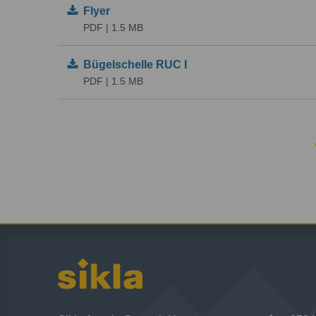
Flyer
PDF | 1.5 MB
Bügelschelle RUC I
PDF | 1.5 MB