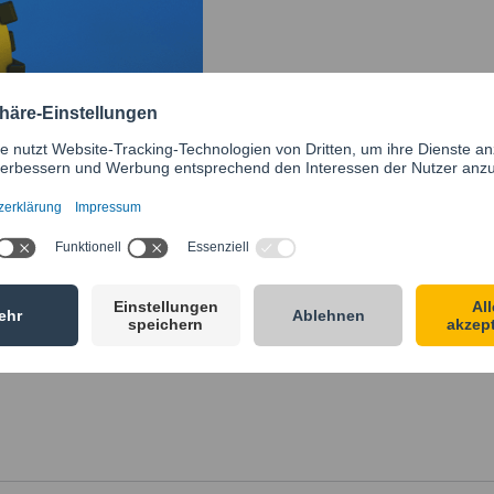
unserem
e-Katalog