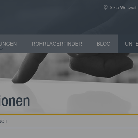
Sikla Weltweit
TUNGEN
ROHRLAGERFINDER
BLOG
UNT
ionen
UC I