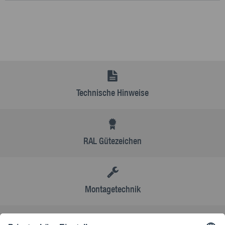
Technische Hinweise
RAL Gütezeichen
Montagetechnik