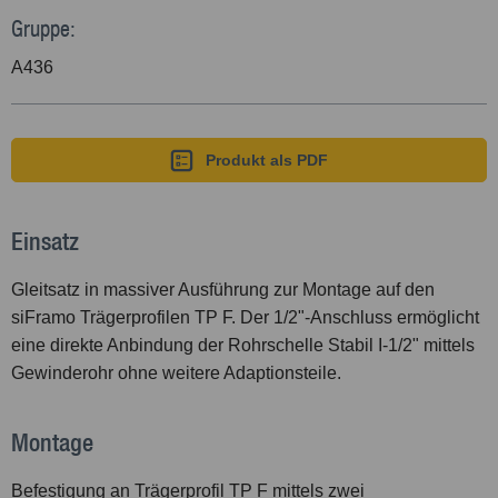
Gruppe:
A436
Produkt als PDF
Einsatz
Gleitsatz in massiver Ausführung zur Montage auf den
siFramo Trägerprofilen TP F. Der
1
/
2
"-Anschluss ermöglicht
eine direkte Anbindung der Rohrschelle Stabil I-
1
/
2
" mittels
Gewinderohr ohne weitere Adaptionsteile.
Montage
Befestigung an Trägerprofil TP F mittels zwei