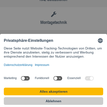
Montagetechnik
AGB
Kontakt
Besuchen Sie unsere internationale Website
SIKLA INTERNATIONAL