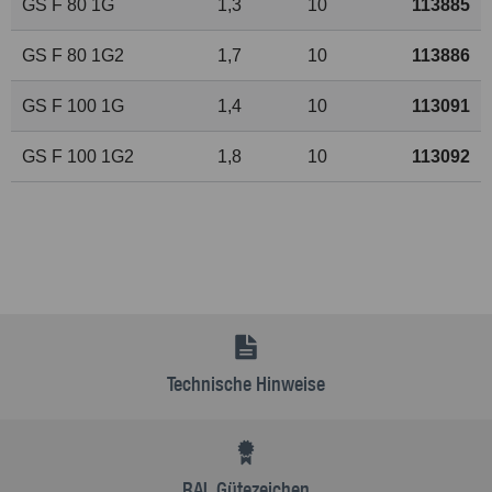
GS F 80 1G
1,3
10
113885
GS F 80 1G2
1,7
10
113886
GS F 100 1G
1,4
10
113091
GS F 100 1G2
1,8
10
113092
Technische Hinweise
RAL Gütezeichen