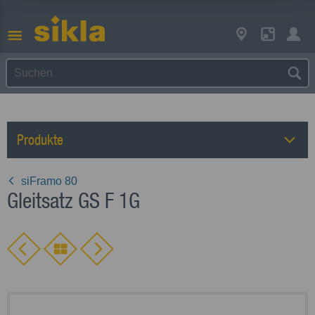
Produkte
siFramo 80
Gleitsatz GS F 1G