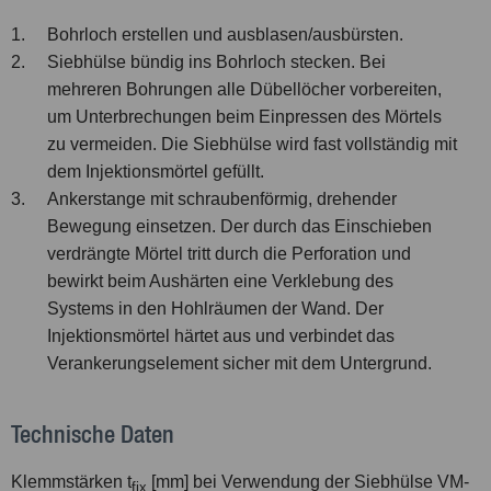
1.
Bohrloch erstellen und ausblasen/ausbürsten.
2.
Siebhülse bündig ins Bohrloch stecken. Bei
mehreren Bohrungen alle Dübellöcher vorbereiten,
um Unterbrechungen beim Einpressen des Mörtels
zu vermeiden. Die Siebhülse wird fast vollständig mit
dem Injektionsmörtel gefüllt.
3.
Ankerstange mit schraubenförmig, drehender
Bewegung einsetzen. Der durch das Einschieben
verdrängte Mörtel tritt durch die Perforation und
bewirkt beim Aushärten eine Verklebung des
Systems in den Hohlräumen der Wand. Der
Injektionsmörtel härtet aus und verbindet das
Verankerungselement sicher mit dem Untergrund.
Technische Daten
Klemmstärken t
[mm] bei Verwendung der Siebhülse VM-
fix