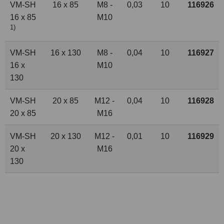
VM-SH
16 x 85
M8 -
0,03
10
116926
16 x 85
M10
1)
VM-SH
16 x 130
M8 -
0,04
10
116927
16 x
M10
130
VM-SH
20 x 85
M12 -
0,04
10
116928
20 x 85
M16
VM-SH
20 x 130
M12 -
0,01
10
116929
20 x
M16
130