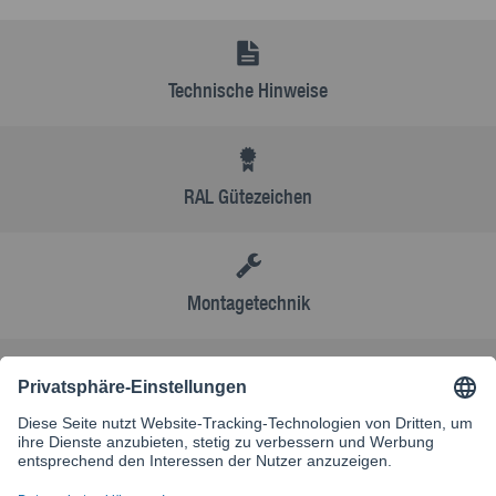
Technische Hinweise
RAL Gütezeichen
Montagetechnik
AGB