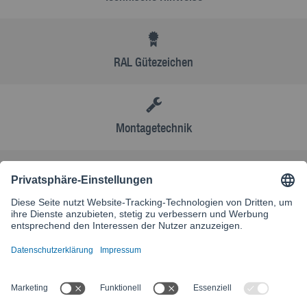
RAL Gütezeichen
Montagetechnik
AGB
Kontakt
Besuchen Sie unsere internationale Website