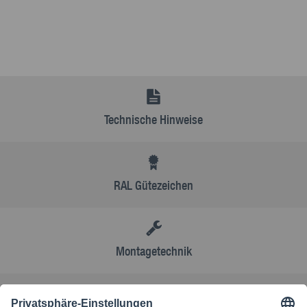
Technische Hinweise
RAL Gütezeichen
Montagetechnik