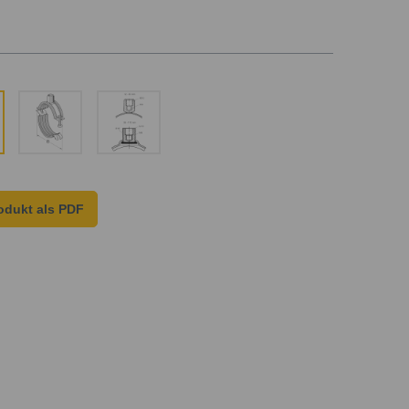
odukt als PDF