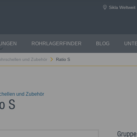
Sikla Weltweit
TUNGEN
ROHRLAGERFINDER
BLOG
UNT
ohrschellen und Zubehör
Ratio S
chellen und Zubehör
io S
Gruppe