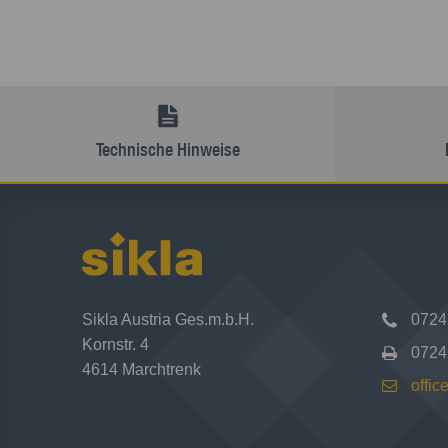
Technische Hinweise
Sikla Austria Ges.m.b.H.
0724
Kornstr. 4
0724
4614 Marchtrenk
offic