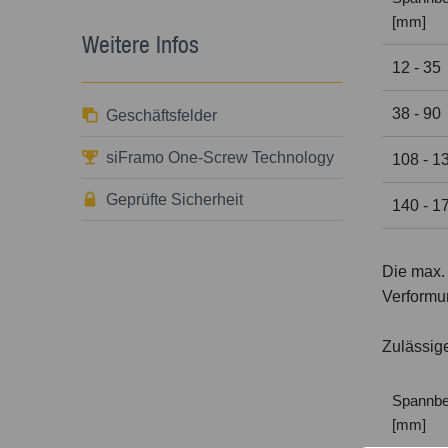
[mm]
Weitere Infos
12 - 35
38 - 90
Geschäftsfelder
siFramo One-Screw Technology
108 - 1
Geprüfte Sicherheit
140 - 1
Die max. 
Verformu
Zulässig
Spannbe
[mm]