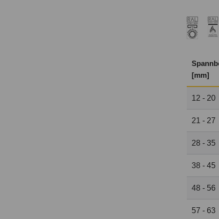
Spannb
[mm]
12 - 20
21 - 27
28 - 35
38 - 45
48 - 56
57 - 63