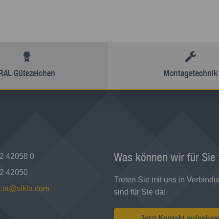
RAL Gütezeichen
Montagetechnik
Was können wir für Sie
2 42058 0
2 42050
Treten Sie mit uns in Verbindu
e.at@sikla.com
sind für Sie da!
Jetzt Kontakt aufnehm