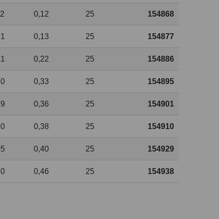
12
0,12
25
154868
21
0,13
25
154877
41
0,22
25
154886
70
0,33
25
154895
79
0,36
25
154901
90
0,38
25
154910
05
0,40
25
154929
30
0,46
25
154938