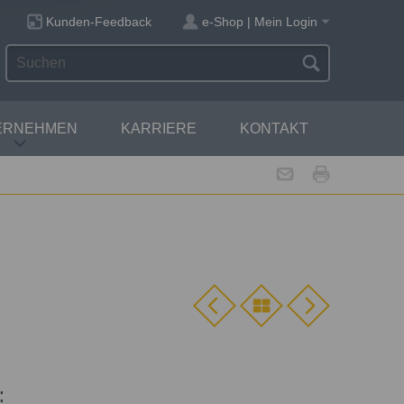
Kunden-Feedback
e-Shop | Mein Login
ERNEHMEN
KARRIERE
KONTAKT
: