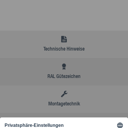
Technische Hinweise
RAL Gütezeichen
Montagetechnik