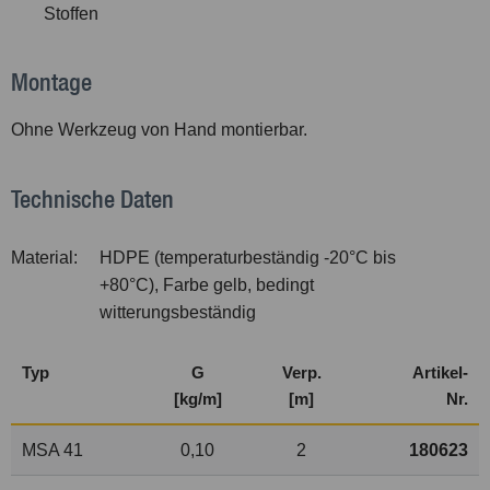
Stoffen
Montage
Ohne Werkzeug von Hand montierbar.
Technische Daten
Material:
HDPE (temperaturbeständig -20°C bis
+80°C), Farbe gelb, bedingt
witterungsbeständig
Typ
G
Verp.
Artikel-
[kg/m]
[m]
Nr.
MSA 41
0,10
2
180623