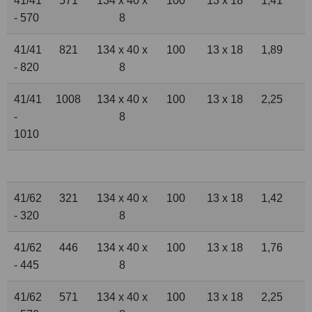
41/41
571
134 x 40 x
100
13 x 18
1,41
- 570
8
41/41
821
134 x 40 x
100
13 x 18
1,89
- 820
8
41/41
1008
134 x 40 x
100
13 x 18
2,25
-
8
1010
41/62
321
134 x 40 x
100
13 x 18
1,42
- 320
8
41/62
446
134 x 40 x
100
13 x 18
1,76
- 445
8
41/62
571
134 x 40 x
100
13 x 18
2,25