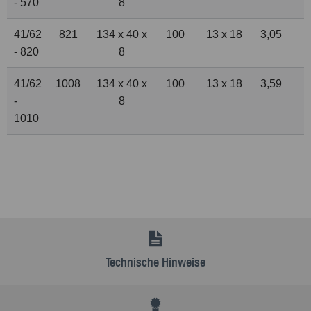
- 570
8
41/62
821
134 x 40 x
100
13 x 18
3,05
- 820
8
41/62
1008
134 x 40 x
100
13 x 18
3,59
-
8
1010
Technische Hinweise