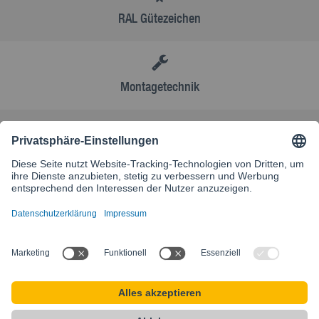
RAL Gütezeichen
Montagetechnik
AGB
Kontakt
Besuchen Sie unsere internationale Website
SIKLA INTERNATIONAL