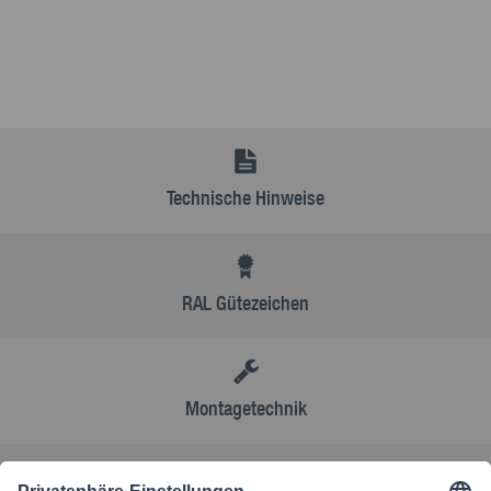
Technische Hinweise
RAL Gütezeichen
Montagetechnik