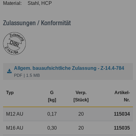
Material:
Stahl, HCP
Zulassungen / Konformität
Allgem. bauaufsichtliche Zulassung - Z-14.4-784
PDF | 1.5 MB
Typ
G
Verp.
Artikel-
[kg]
[Stück]
Nr.
M12 AU
0,17
20
115034
M16 AU
0,30
20
115035