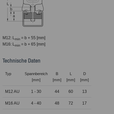
M12: L
= b + 55 [mm]
min
M16: L
= b + 65 [mm]
min
Technische Daten
Typ
Spannbereich
B
L
D
[mm]
[mm]
[mm]
[mm]
M12 AU
1 - 30
44
60
13
M16 AU
4 - 40
48
72
17