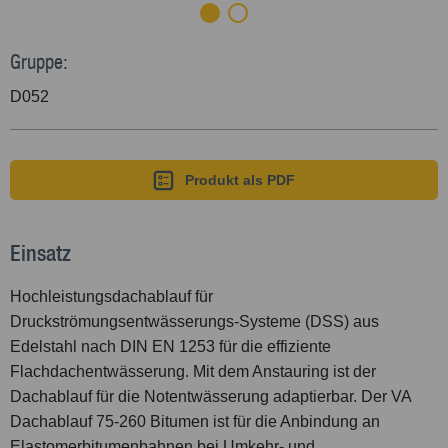
Gruppe:
D052
Produkt als PDF
Einsatz
Hochleistungsdachablauf für
Druckströmungsentwässerungs-Systeme (DSS) aus
Edelstahl nach DIN EN 1253 für die effiziente
Flachdachentwässerung. Mit dem Anstauring ist der
Dachablauf für die Notentwässerung adaptierbar. Der VA
Dachablauf 75-260 Bitumen ist für die Anbindung an
Elastomerbitumenbahnen bei Umkehr- und