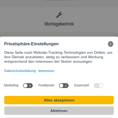
Montagetechnik
AGB
Kontakt
Besuchen Sie unsere internationale Website
SIKLA INTERNATIONAL
Startseite
AGB
Karriere
Sitemap
Datenschutz