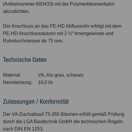
(Artikelnummer 600433) mit der Polymerbitumenbahn
abzudichten.
Der Anschluss an das PE-HD Abflussrohr erfolgt mit dem
PE-HD Anschlussstutzen mit 2 ½“ Innengewinde und
Rohrdurchmesser de 75 mm.
Technische Daten
Material:
VA, Alu grau, schwarz
Nennleistung:
16,0 l/s
Zulassungen / Konformität
Der VA-Dachablauf 75-260 Bitumen erfüllt gemäß Prüfung
durch die LGA Bautechnik GmbH die technischen Regeln
nach DIN EN 1253.