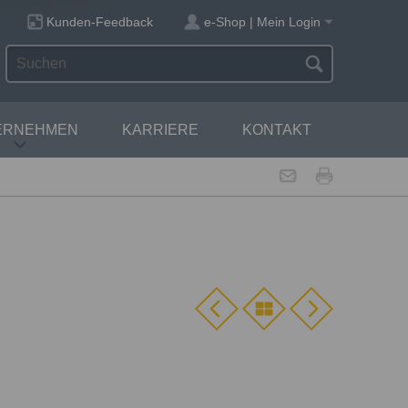
Kunden-Feedback
e-Shop | Mein Login
ERNEHMEN
KARRIERE
KONTAKT