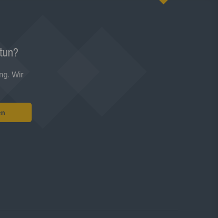
 tun?
ng. Wir
en